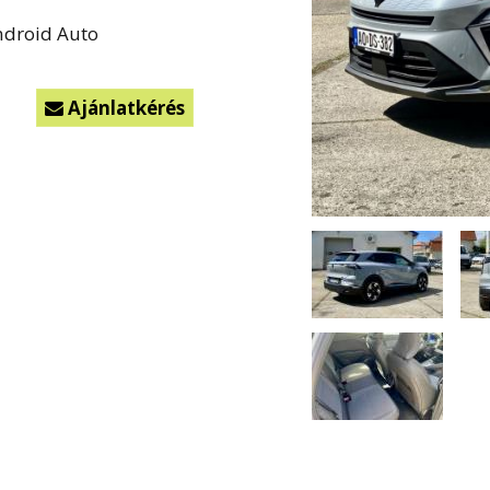
ndroid Auto
Ajánlatkérés
