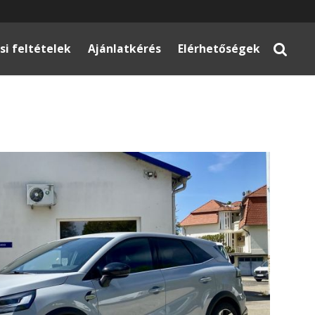
si feltételek
Ajánlatkérés
Elérhetőségek